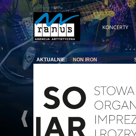
KONCERTY
AKTUALNIE:
NON IRON